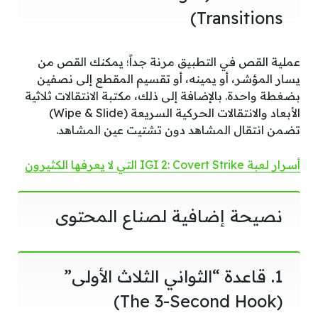
Transitions)
عملية القص في التطبيق مرنة جداً؛ يمكنك القص من
يسار المؤشر، أو يمينه، أو تقسيم المقطع إلى نصفين
بضغطة واحدة. بالإضافة إلى ذلك، مكتبة الانتقالات ثلاثية
الأبعاد والانتقالات الحركية السريعة (Wipe & Slide)
تضمن انتقال المشاهد دون تشتيت عين المشاهد.
أسرار لعبة IGI 2: Covert Strike التي لا يعرفها الكثيرون
نصيحة إضافية لصناع المحتوى
1. قاعدة “الثواني الثلاث الأولى”
(The 3-Second Hook)