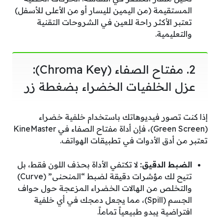
المستقيمة (من اليمين لليسار أو من الأعلى للأسفل)
تعتبر الأكثر راحة للعين في الشروحات التقنية
والتعليمية.
2. مفتاح الصفاء (Chroma Key):
عزل الخلفيات الخضراء بضغطة زر
إذا كنت تصور فيديوهاتك باستخدام خلفية خضراء
(Green Screen)، فإن أداة مفتاح الصفاء في KineMaster
تعتبر من أدق الأدوات في تطبيقات الهواتف.
الضبط الدقيق:
لا تكتفي الأداة بحذف اللون فقط، بل
تتيح لك مؤشرات دقيقة لضبط “المنحنى” (Curve)
والتخلص من الهالات الخضراء المزعجة حول حواف
الجسم (Spill)، مما يجعل دمجك في أي خلفية
افتراضية يبدو طبيعياً تماماً.