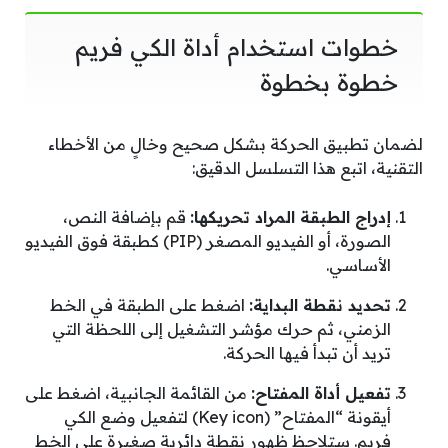
خطوات استخدام أداة الكي فريم
خطوة بخطوة
لضمان تطبيق الحركة بشكل صحيح وخالٍ من الأخطاء
التقنية، اتبع هذا التسلسل الدقيق:
إدراج الطبقة المراد تحريكها:
قم بإضافة النص،
الصورة، أو الفيديو المصغر (PIP) كطبقة فوق الفيديو
الأساسي.
تحديد نقطة البداية:
اضغط على الطبقة في الخط
الزمني، ثم حرك مؤشر التشغيل إلى اللحظة التي
تريد أن تبدأ فيها الحركة.
تفعيل أداة المفتاح:
من القائمة الجانبية، اضغط على
أيقونة “المفتاح” (Key icon) لتفعيل وضع الكي
فريم. ستلاحظ ظهور نقطة دائرية صغيرة على الخط