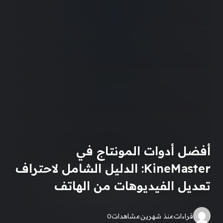
أفضل أدوات المونتاج في
KineMaster: الدليل الشامل لاحتراف
تعديل الفيديوهات من الهاتف
قراءات
منذ شهرين
مشاهدات
0