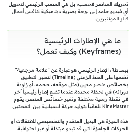
تحريك العناصر فحسب، بل هي العصب الرئيسي لتحويل
أي فيديو جامد إلى لوحة بصرية ديناميكية تنافس أعمال
كبار المونتيرين.
ما هي الإطارات الرئيسية
(Keyframes) وكيف تعمل؟
ببساطة، الإطار الرئيسي هو عبارة عن “علامة مرجعية”
تضعها على الخط الزمني (Timeline) لتخبر التطبيق
بخصائص عنصر معين (مثل موقعه، حجمه، أو زاوية
دورانه) في لحظة محددة. عندما تضع إطاراً رئيسياً آخر
في نقطة زمنية مختلفة وتغير خصائص العنصر، يقوم
KineMaster تلقائياً بتوليد حركة انسيابية بين النقطتين.
هذه الميزة هي البديل المتقدم والتخصيصي للانتقالات أو
الحركات الجاهزة التي قد تبدو مبتذلة أو غير احترافية.