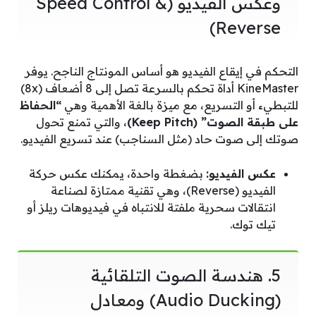
وعكس الفيديو (Speed Control &
Reverse)
التحكم في إيقاع الفيديو هو أساس المونتاج الناجح. يوفر
KineMaster أداة تحكم بالسرعة تصل إلى 8 أضعاف (8x)
للتبطيء أو التسريع، مع ميزة بالغة الأهمية وهي
“الحفاظ
على طبقة الصوت” (Keep Pitch)
، والتي تمنع تحول
صوتك إلى صوت حاد (مثل السناجب) عند تسريع الفيديو.
عكس الفيديو:
بضغطة واحدة، يمكنك عكس حركة
الفيديو (Reverse)، وهي تقنية ممتازة لصناعة
انتقالات سحرية ملفتة للانتباه في فيديوهات ريلز أو
تيك توك.
5. هندسة الصوت التلقائية
(Audio Ducking) ومعادل