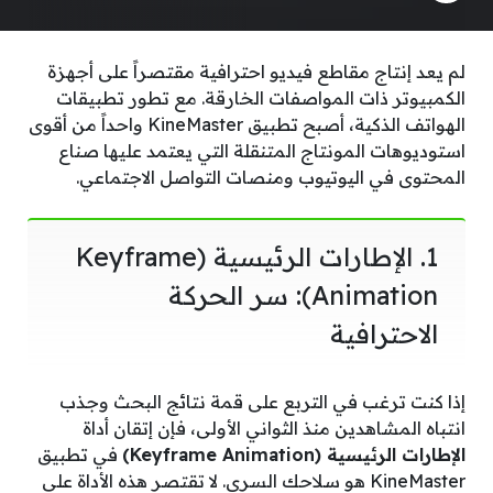
لم يعد إنتاج مقاطع فيديو احترافية مقتصراً على أجهزة
الكمبيوتر ذات المواصفات الخارقة. مع تطور تطبيقات
الهواتف الذكية، أصبح تطبيق KineMaster واحداً من أقوى
استوديوهات المونتاج المتنقلة التي يعتمد عليها صناع
المحتوى في اليوتيوب ومنصات التواصل الاجتماعي.
1. الإطارات الرئيسية (Keyframe
Animation): سر الحركة
الاحترافية
إذا كنت ترغب في التربع على قمة نتائج البحث وجذب
انتباه المشاهدين منذ الثواني الأولى، فإن إتقان أداة
الإطارات الرئيسية (Keyframe Animation)
في تطبيق
KineMaster هو سلاحك السري. لا تقتصر هذه الأداة على