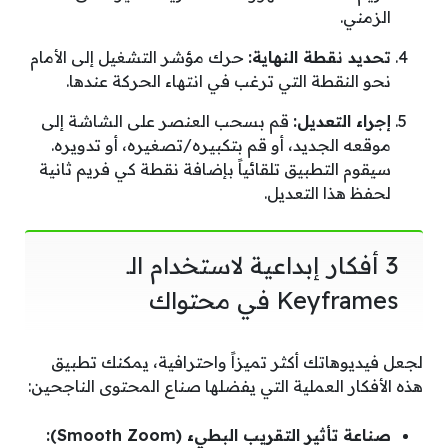
الزمني.
تحديد نقطة النهاية:
حرك مؤشر التشغيل إلى الأمام
نحو النقطة التي ترغب في انتهاء الحركة عندها.
إجراء التعديل:
قم بسحب العنصر على الشاشة إلى
موقعه الجديد، أو قم بتكبيره/تصغيره، أو تدويره.
سيقوم التطبيق تلقائياً بإضافة نقطة كي فريم ثانية
لحفظ هذا التعديل.
3 أفكار إبداعية لاستخدام الـ
Keyframes في محتواك
لجعل فيديوهاتك أكثر تميزاً واحترافية، يمكنك تطبيق
هذه الأفكار العملية التي يفضلها صناع المحتوى الناجحين:
صناعة تأثير التقريب البطيء (Smooth Zoom):