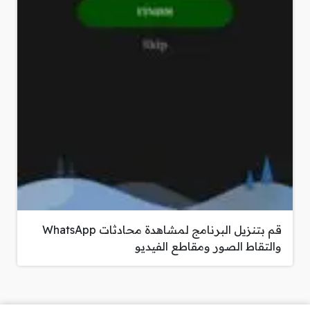
قم بتنزيل البرنامج لمشاهدة محادثات WhatsApp
والتقاط الصور ومقاطع الفيديو