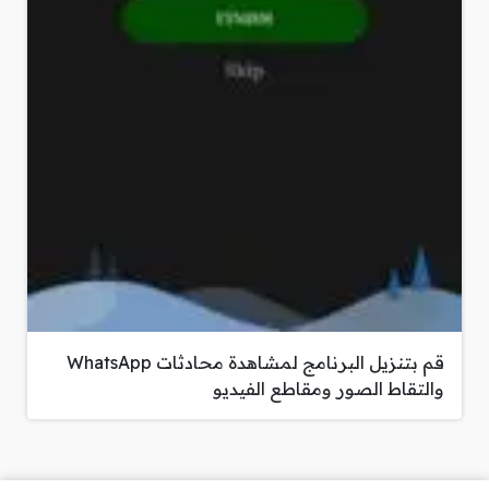
قم بتنزيل البرنامج لمشاهدة محادثات WhatsApp
والتقاط الصور ومقاطع الفيديو